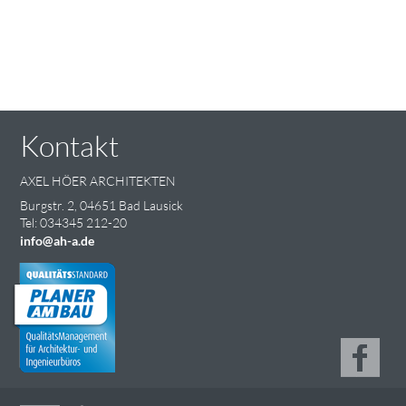
Kontakt
AXEL HÖER ARCHITEKTEN
Burgstr. 2, 04651 Bad Lausick
Tel: 034345 212-20
info@ah-a.de