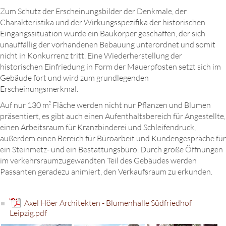
Zum Schutz der Erscheinungsbilder der Denkmale, der
Charakteristika und der Wirkungsspezifika der historischen
Eingangssituation wurde ein Baukörper geschaffen, der sich
unauffällig der vorhandenen Bebauung unterordnet und somit
nicht in Konkurrenz tritt. Eine Wiederherstellung der
historischen Einfriedung in Form der Mauerpfosten setzt sich im
Gebäude fort und wird zum grundlegenden
Erscheinungsmerkmal.
Auf nur 130 m² Fläche werden nicht nur Pflanzen und Blumen
präsentiert, es gibt auch einen Aufenthaltsbereich für Angestellte,
einen Arbeitsraum für Kranzbinderei und Schleifendruck,
außerdem einen Bereich für Büroarbeit und Kundengespräche für
ein Steinmetz- und ein Bestattungsbüro. Durch große Öffnungen
im verkehrsraumzugewandten Teil des Gebäudes werden
Passanten geradezu animiert, den Verkaufsraum zu erkunden.
Axel Höer Architekten - Blumenhalle Südfriedhof
Leipzig.pdf