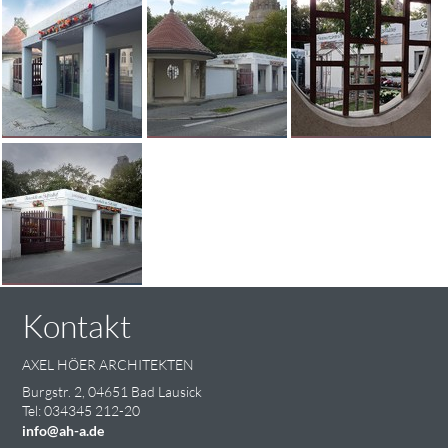
Kontakt
AXEL HÖER ARCHITEKTEN
Burgstr. 2, 04651 Bad Lausick
Tel: 034345 212-20
info@ah-a.de