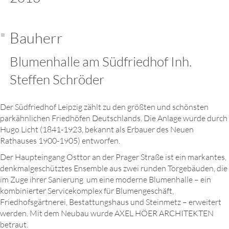
Bauherr
Blumenhalle am Südfriedhof Inh.
Steffen Schröder
Der Südfriedhof Leipzig zählt zu den größten und schönsten
parkähnlichen Friedhöfen Deutschlands. Die Anlage wurde durch
Hugo Licht (1841-1923, bekannt als Erbauer des Neuen
Rathauses 1900-1905) entworfen.
Der Haupteingang Osttor an der Prager Straße ist ein markantes,
denkmalgeschütztes Ensemble aus zwei runden Torgebäuden, die
im Zuge ihrer Sanierung um eine moderne Blumenhalle – ein
kombinierter Servicekomplex für Blumengeschäft,
Friedhofsgärtnerei, Bestattungshaus und Steinmetz – erweitert
werden. Mit dem Neubau wurde AXEL HÖER ARCHITEKTEN
betraut.